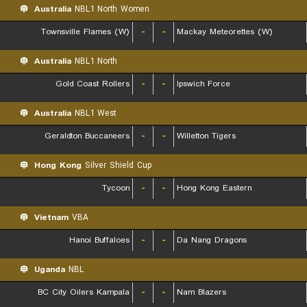
Australia
NBL1 North Women
Townsville Flames (W)
-
-
Mackay Meteorettes (W)
Australia
NBL1 North
Gold Coast Rollers
-
-
Ipswich Force
Australia
NBL1 West
Geraldton Buccaneers
-
-
Willetton Tigers
Hong Kong
Silver Shield Cup
Tycoon
-
-
Hong Kong Eastern
Vietnam
VBA
Hanoi Buffaloes
-
-
Da Nang Dragons
Uganda
NBL
BC City Oilers Kampala
-
-
Nam Blazers